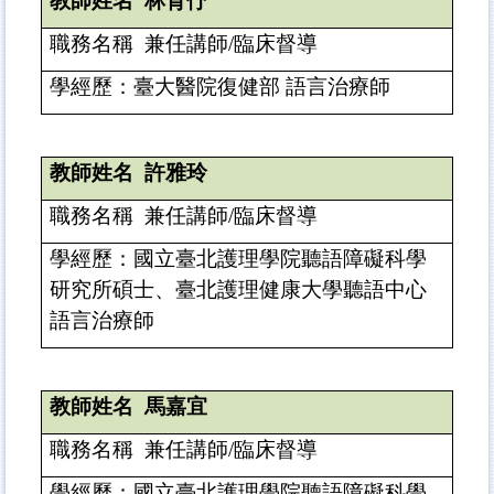
教師姓名
林育伃
職務名稱
兼任講師
/
臨床督導
學經歷：臺大醫院復健部 語言治療師
教師姓名
許雅玲
職務名稱
兼任講師
/
臨床督導
學經歷：國立
臺
北護理學院聽語障礙科學
研究所碩士、
臺
北護理健康大學聽語中心
語言治療師
教師姓名
馬嘉宜
職務名稱
兼任講師
/
臨床督導
學經歷：國立
臺
北護理學院聽語障礙科學