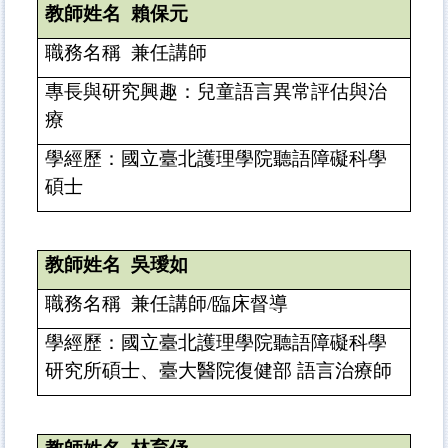
教師姓名
賴保元
職務名稱
兼任講師
專長與研究興趣：兒童語言異常評估與治
療
學經歷：國立
臺
北護理學院聽語障礙科學
碩士
教師姓名
吳璦如
職務名稱
兼任講師
/
臨床督導
學經歷：國立
臺
北護理學院聽語障礙科學
研究所碩士、臺大醫院復健部 語言治療師