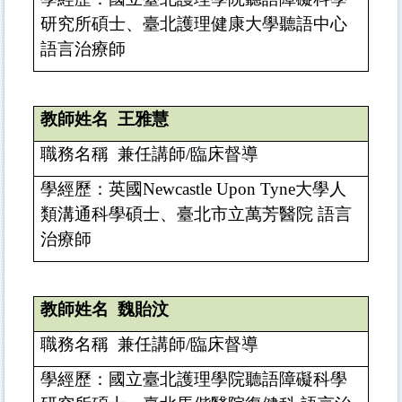
研究所碩士、
臺
北護理健康大學聽語中心
語言治療師
教師姓名
王雅慧
職務名稱
兼任講師
/
臨床督導
學經歷：英國
Newcastle Upon Tyne
大學人
類溝通科學碩士、臺北市立萬芳醫院 語言
治療師
教師姓名
魏貽汶
職務名稱
兼任講師
/
臨床督導
學經歷：國立
臺
北護理學院聽語障礙科學