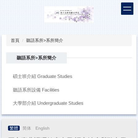
跳
到
主
要
內
容
首頁
聽語系所>系所簡介
區
聽語系所>系所簡介
碩士班介紹 Graduate Studies
聽語系所設備 Facilities
大學部介紹 Undergraduate Studies
繁體
简体
English